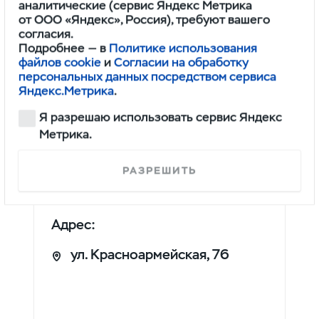
аналитические (сервис Яндекс Метрика
от ООО «Яндекс», Россия), требуют вашего
согласия.
Подробнее — в
Политике использования
файлов cookie
и
Согласии на обработку
персональных данных посредством сервиса
Яндекс.Метрика
.
Я разрешаю использовать сервис Яндекс
АВТОСЕРВИС
Метрика.
Телефон:
РАЗРЕШИТЬ
8 (3435) 47-81-61
Адрес:
ул. Красноармейская, 76